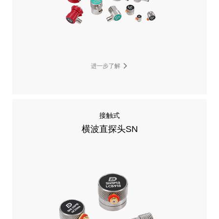
进一步了解
接触式
横波直探头SN