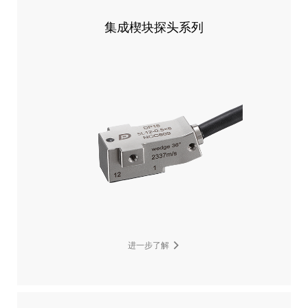
集成楔块探头系列
进一步了解