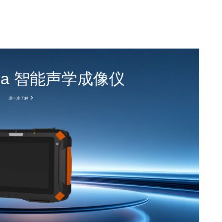
Ultra 智能声学成像仪
进一步了解