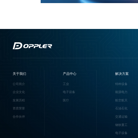
关于我们
产品中心
解决方案
公司简介
工业
特种设备
企业文化
电子设备
能源电力
发展历程
医疗
航空航天
资质荣誉
石油石化
合作伙伴
交通运输
钢铁重工
电子设备