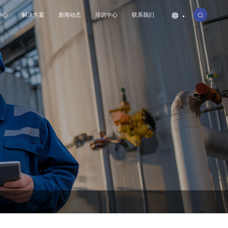
中心
解决方案
新闻动态
培训中心
联系我们
公司简介
工业
联系我们
公司动态
特种设备