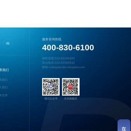
服务咨询热线
400-830-6100
销售直线:020-82260495
前台电话:020-82086632
邮箱:cndoppler@cndoppler.com
系我们
系我们
入我们
务支持
微信公众号
京东旗舰店