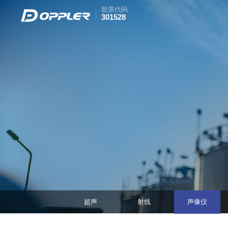
股票代码
301528
超声
射线
声像仪