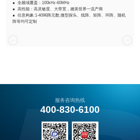
● 全频域覆盖：100kHz-60MHz
● 高性能：高灵敏度、大带宽，媲美世界一流产商
● 任意构象:1-4096阵元数;微型探头、线阵、矩阵、环阵、随机
阵等均可定制
服务咨询热线
400-830-6100