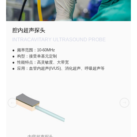
腔内超声探头
INTRACAVITARY ULTRASOUND PROBE
● 频率范围：10-60MHz
● 构型：接受单基元定制
● 性能特点：高灵敏度、大带宽
● 应用：血管内超声(IVUS)、消化超声、呼吸超声等
内窥超声探头