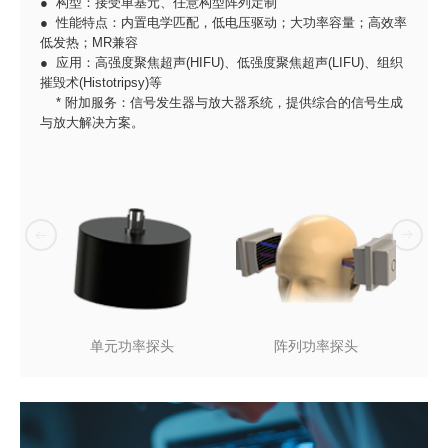
● 构型：接受单基元、任意构型阵列定制
● 性能特点：内置电学匹配，低电压驱动；大功率容量；高效率
低发热；MR兼容
● 应用：高强度聚焦超声(HIFU)、低强度聚焦超声(LIFU)、组织
摧毁术(Histotripsy)等
* 附加服务：信号发生器与放大器系统，提供综合的信号生成
与放大解决方案。
单元功率探头
阵列功率探头