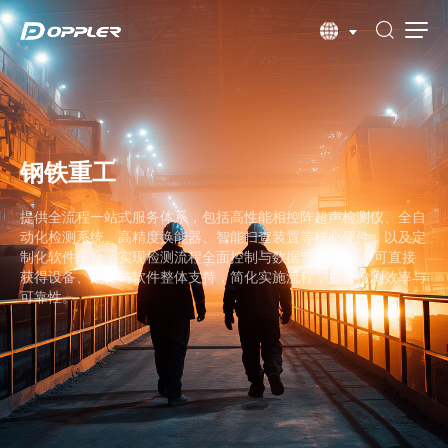
钢铁重工
提供全流程一站式服务体系，包括高性能相控阵超声检测仪、全自
动化检测系统、高精度换能器、智能扫查装置等核心硬件，以及定
制化软件平台，实现检测流程全面控制与数据管理。 客户可直接
获得设备、配件与软件整体支持，简化实施流程，提升检测效率与
可靠性。