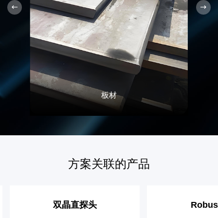
板材
方案关联的产品
双晶直探头
Robus