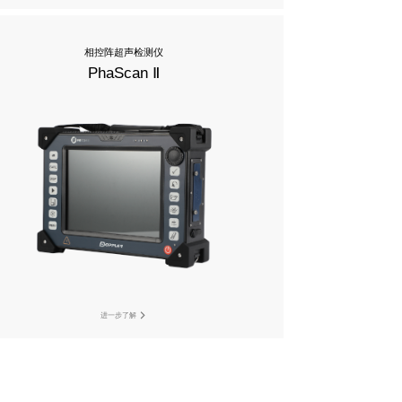
相控阵超声检测仪
PhaScan Ⅱ
进一步了解