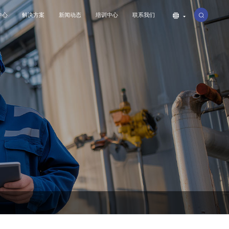
中心
解决方案
新闻动态
培训中心
联系我们
公司简介
工业
联系我们
公司动态
特种设备