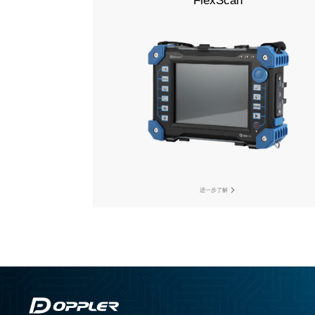
FlexScan
进一步了解