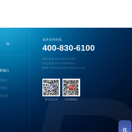
服务咨询热线
400-830-6100
销售直线:020-82260495
前台电话:020-82086632
邮箱:cndoppler@cndoppler.com
系我们
系我们
入我们
务支持
微信公众号
京东旗舰店