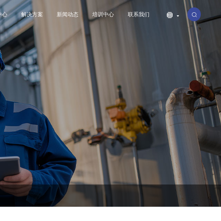
中心
解决方案
新闻动态
培训中心
联系我们
公司简介
工业
联系我们
公司动态
特种设备