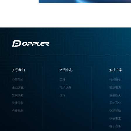
关于我们
产品中心
解决方案
公司简介
工业
特种设备
企业文化
电子设备
能源电力
发展历程
医疗
航空航天
资质荣誉
石油石化
合作伙伴
交通运输
钢铁重工
电子设备