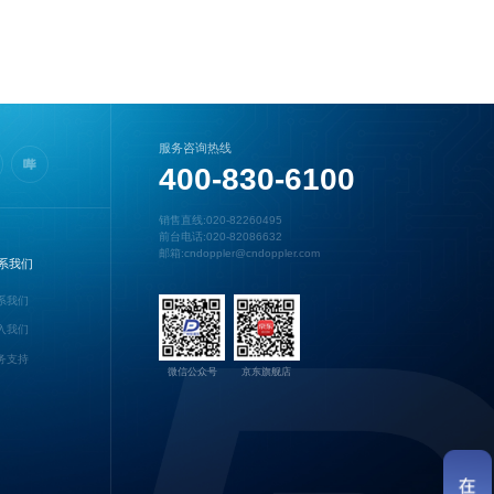
服务咨询热线
400-830-6100
销售直线:020-82260495
前台电话:020-82086632
邮箱:cndoppler@cndoppler.com
系我们
系我们
入我们
务支持
微信公众号
京东旗舰店