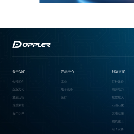
关于我们
产品中心
解决方案
公司简介
工业
特种设备
企业文化
电子设备
能源电力
发展历程
医疗
航空航天
资质荣誉
石油石化
合作伙伴
交通运输
钢铁重工
电子设备