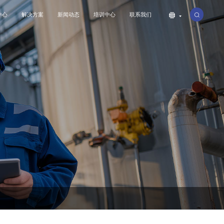
中心
解决方案
新闻动态
培训中心
联系我们
公司简介
工业
联系我们
公司动态
特种设备