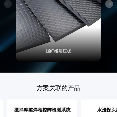
碳纤维层压板
方案关联的产品
搅拌摩擦焊相控阵检测系统
水浸探头