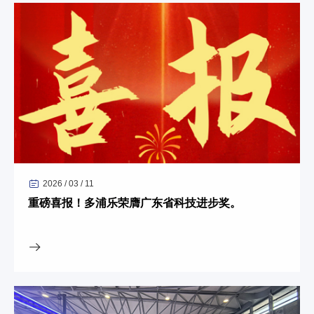
2026 / 03 / 11
重磅喜报！多浦乐荣膺广东省科技进步奖。