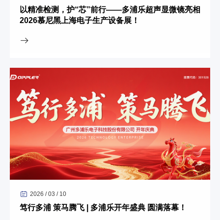
以精准检测，护“芯”前行——多浦乐超声显微镜亮相
2026慕尼黑上海电子生产设备展！
2026 / 03 / 10
笃行多浦 策马腾飞 | 多浦乐开年盛典 圆满落幕！