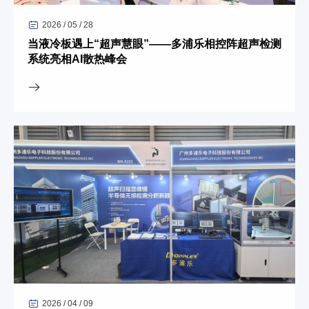
2026 / 05 / 28
当液冷板遇上“超声慧眼”——多浦乐相控阵超声检测
系统亮相AI散热峰会
2026 / 04 / 09