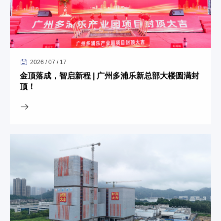
2026 / 07 / 17
金顶落成，智启新程 | 广州多浦乐新总部大楼圆满封
顶！