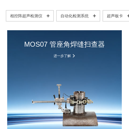
相控阵超声检测仪
自动化检测系统
超声板卡
MOS07 管座角焊缝扫查器
进一步了解