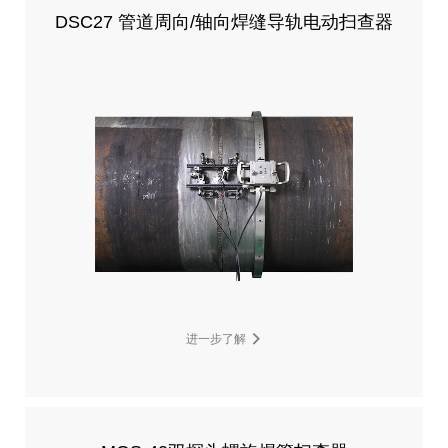
DSC27 管道周向/轴向焊缝导轨电动扫查器
进一步了解