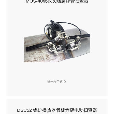
MOS-40双探头螺旋焊管扫查器
进一步了解
DSC52 锅炉换热器管板焊缝电动扫查器