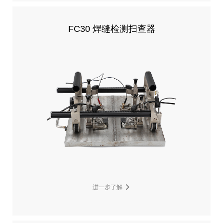
FC30 焊缝检测扫查器
进一步了解