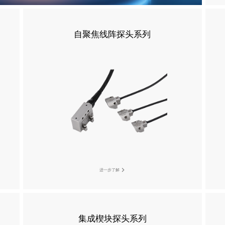
自聚焦线阵探头系列
进一步了解
集成楔块探头系列