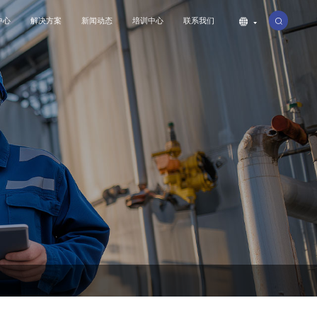
中心
解决方案
新闻动态
培训中心
联系我们
公司简介
工业
联系我们
公司动态
特种设备