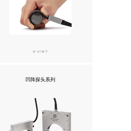
进一步了解
凹阵探头系列