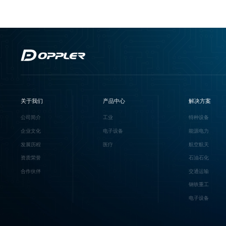
关于我们
产品中心
解决方案
公司简介
工业
特种设备
企业文化
电子设备
能源电力
发展历程
医疗
航空航天
资质荣誉
石油石化
合作伙伴
交通运输
钢铁重工
电子设备