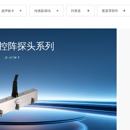
超声板卡
传感器/探头
扫查器
配套零部件
控阵探头系列
进一步了解