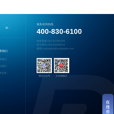
服务咨询热线
400-830-6100
销售直线:020-82260495
前台电话:020-82086632
邮箱:cndoppler@cndoppler.com
系我们
系我们
入我们
务支持
微信公众号
京东旗舰店