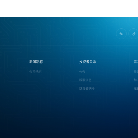
新闻动态
投资者关系
联
公司动态
公告
联
股票信息
加
投资者联络
服